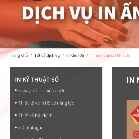
Trang chủ
Tất cả dịch vụ
In Khổ lớn
In màu bản đồ khổ lớn
IN
IN KỸ THUẬT SỐ
In giấy mời - Thiệp cưới
Thiết kế và in Hồ sơ năng lực
Thiết kế bài dự thi
In Catalogue