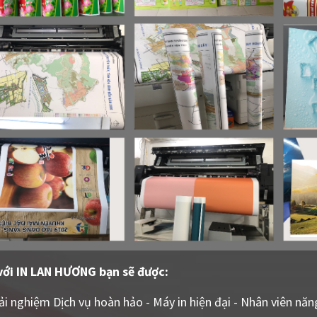
với IN LAN HƯƠNG bạn sẽ được:
ải nghiệm Dịch vụ hoàn hảo - Máy in hiện đại - Nhân viên năn