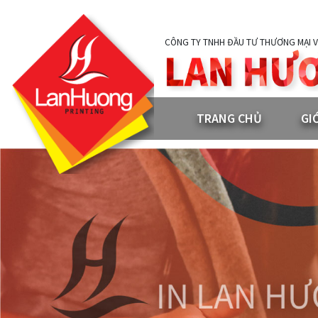
CÔNG TY TNHH ĐẦU TƯ THƯƠNG MẠI V
TRANG CHỦ
GI