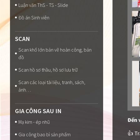
Luận văn ThS - TS - Slide
Đồ án Sinh viên
SCAN
Scan khổ lớn bản vẽ hoàn công, bản
đồ
Scan hồ sơ thầu, hồ sơ lưu trữ
Scan các loại tài liệu, tranh, sách,
ảnh…
GIA CÔNG SAU IN
Đến 
Mạ kim - ép nhũ
👍 Tr
Gia công bao bì sản phẩm