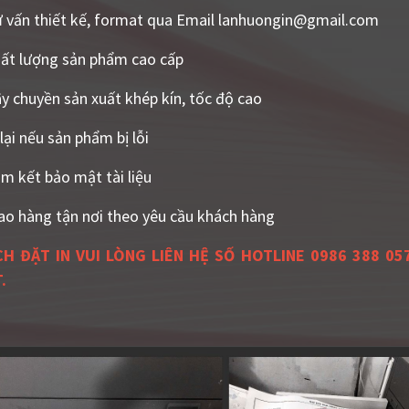
 vấn thiết kế, format qua Email lanhuongin@gmail.com
ất lượng sản phẩm cao cấp
y chuyền sản xuất khép kín, tốc độ cao
 lại nếu sản phẩm bị lỗi
m kết bảo mật tài liệu
ao hàng tận nơi theo yêu cầu khách hàng
H ĐẶT IN VUI LÒNG LIÊN HỆ SỐ HOTLINE 0986 388 0
.