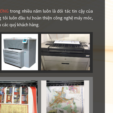
ƯƠNG
trong nhiều năm luôn là đối tác tin cậy của
ng tôi luôn đầu tư hoàn thiện công nghệ máy móc,
ụ các quý khách hàng.