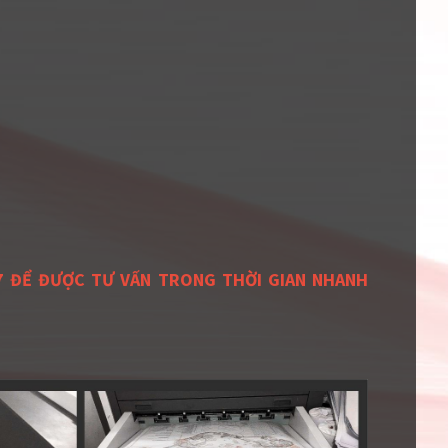
57 ĐỂ ĐƯỢC TƯ VẤN TRONG THỜI GIAN NHANH