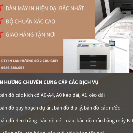
AN HƯƠNG CHUYÊN CUNG CẤP CÁC DỊCH VỤ
bản đồ các kích cỡ A0-A4, A0 kéo dài, A1 kéo dài
bản đồ quy hoạch dự án, bản đồ địa lý, bản đồ các nước
bản đồ đen trắng, bản đồ nét màu, bản đồ màu bằng máy KI