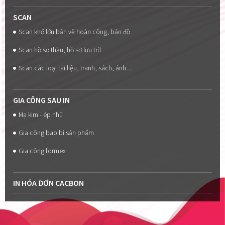
SCAN
Scan khổ lớn bản vẽ hoàn công, bản đồ
Scan hồ sơ thầu, hồ sơ lưu trữ
Scan các loại tài liệu, tranh, sách, ảnh…
GIA CÔNG SAU IN
Mạ kim - ép nhũ
Gia công bao bì sản phẩm
Gia công formex
IN HÓA ĐƠN CACBON