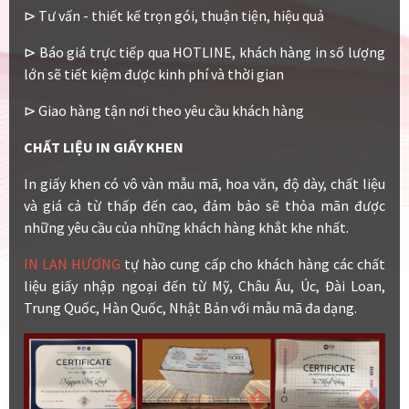
⊳ Tư vấn - thiết kế trọn gói, thuận tiện, hiệu quả
⊳ Báo giá trực tiếp qua HOTLINE, khách hàng in số lượng
lớn sẽ tiết kiệm được kinh phí và thời gian
⊳ Giao hàng tận nơi theo yêu cầu khách hàng
CHẤT LIỆU IN GIẤY KHEN
In giấy khen có vô vàn mẫu mã, hoa văn, độ dày, chất liệu
và giá cả từ thấp đến cao, đảm bảo sẽ thỏa mãn được
những yêu cầu của những khách hàng khắt khe nhất.
IN LAN HƯƠNG
tự hào cung cấp cho khách hàng các chất
liệu giấy nhập ngoại đến từ Mỹ, Châu Âu, Úc, Đài Loan,
Trung Quốc, Hàn Quốc, Nhật Bản với mẫu mã đa dạng.