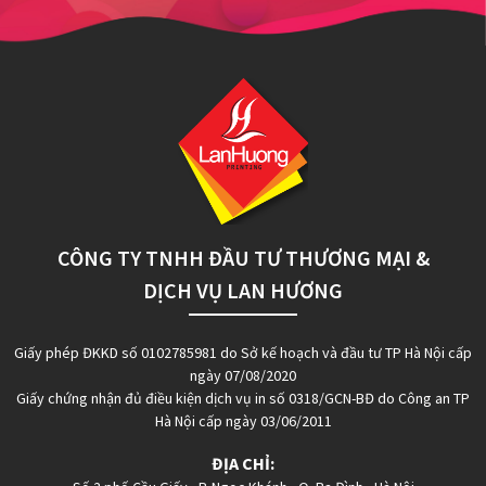
CÔNG TY TNHH ĐẦU TƯ THƯƠNG MẠI &
DỊCH VỤ LAN HƯƠNG
Giấy phép ĐKKD số 0102785981 do Sở kế hoạch và đầu tư TP Hà Nội cấp
ngày 07/08/2020
Giấy chứng nhận đủ điều kiện dịch vụ in số 0318/GCN-BĐ do Công an TP
Hà Nội cấp ngày 03/06/2011
ĐỊA CHỈ: