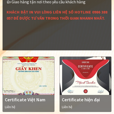
👍 Giao hàng tận nơi theo yêu cầu khách hàng
KHÁCH ĐẶT IN VUI LÒNG LIÊN HỆ SỐ HOTLINE 0986 388
057 ĐỂ ĐƯỢC TƯ VẤN TRONG THỜI GIAN NHANH NHẤT.
Certificate Việt Nam
Certificate hiện đại
Liên hệ
Liên hệ