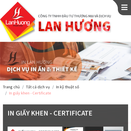
CÔNG TY TNHH ĐẦU TƯ THƯƠNG MẠI VÀ DỊCH VỤ
Trang chủ
Tất cả dịch vụ
In kỹ thuật số
In giấy khen - Certificate
IN GIẤY KHEN - CERTIFICATE