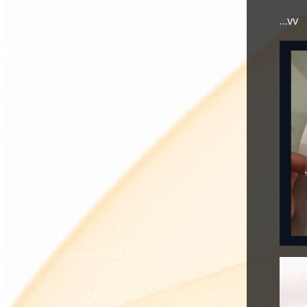
...vv