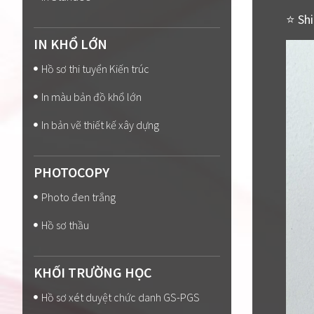
⭐ Shi
IN KHỔ LỚN
Hồ sơ thi tuyển Kiến trúc
In màu bản đồ khổ lớn
In bản vẽ thiết kế xây dựng
PHOTOCOPY
Photo đen trắng
Hồ sơ thầu
KHỐI TRƯỜNG HỌC
Hồ sơ xét duyệt chức danh GS-PGS