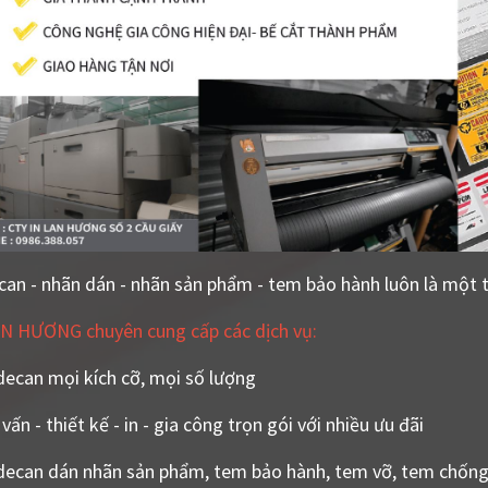
can - nhãn dán - nhãn sản phẩm - tem bảo hành luôn là một t
N HƯƠNG chuyên cung cấp các dịch vụ:
decan mọi kích cỡ, mọi số lượng
vấn - thiết kế - in - gia công trọn gói với nhiều ưu đãi
decan dán nhãn sản phẩm, tem bảo hành, tem vỡ, tem chống