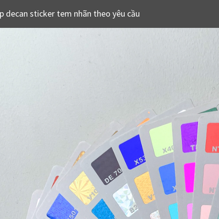
p decan sticker tem nhãn theo yêu cầu