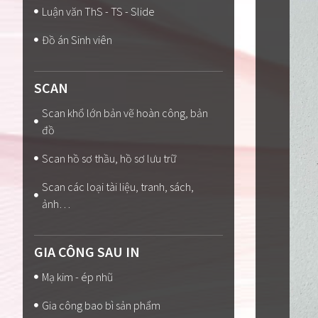
Luận văn ThS - TS - Slide
Đồ án Sinh viên
SCAN
Scan khổ lớn bản vẽ hoàn công, bản
đồ
Scan hồ sơ thầu, hồ sơ lưu trữ
Scan các loại tài liệu, tranh, sách,
ảnh…
GIA CÔNG SAU IN
Mạ kim - ép nhũ
Gia công bao bì sản phẩm