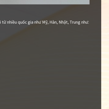
ại từ nhiều quốc gia như Mỹ, Hàn, Nhật, Trung như: