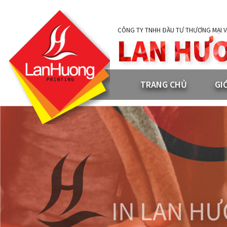
CÔNG TY TNHH ĐẦU TƯ THƯƠNG MẠI V
TRANG CHỦ
GI