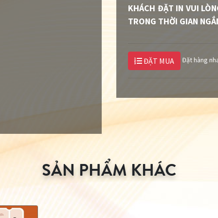
KHÁCH ĐẶT IN VUI LÒN
TRONG THỜI GIAN NGẮN
Đặt hàng nh
ĐẶT MUA
SẢN PHẨM KHÁC