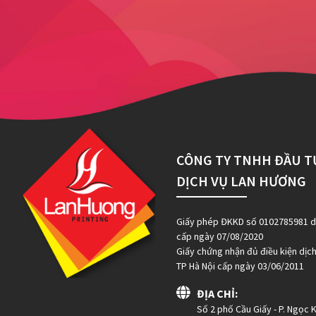
CÔNG TY TNHH ĐẦU T
DỊCH VỤ LAN HƯƠNG
Giấy phép ĐKKD số 0102785981 do
cấp ngày 07/08/2020
Giấy chứng nhận đủ điều kiện dịc
TP Hà Nội cấp ngày 03/06/2011
ĐỊA CHỈ:
Số 2 phố Cầu Giấy - P. Ngọc K