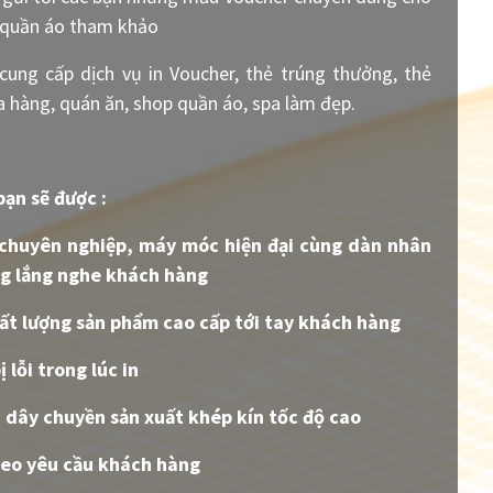
, quần áo tham khảo
ng cấp dịch vụ in Voucher, thẻ trúng thưởng, thẻ
 hàng, quán ăn, shop quần áo, spa làm đẹp.
ạn sẽ được :
 chuyên nghiệp, máy móc hiện đại cùng dàn nhân
ng lắng nghe khách hàng
ất lượng sản phẩm cao cấp tới tay khách hàng
ị lỗi trong lúc in
 dây chuyền sản xuất khép kín tốc độ cao
theo yêu cầu khách hàng