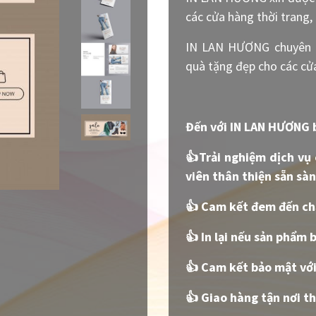
các cửa hàng thời trang
IN LAN HƯƠNG chuyên cu
quà tặng đẹp cho các cửa
Đến với IN LAN HƯƠNG b
👍Trải nghiệm dịch vụ
viên thân thiện sẵn sà
👍 Cam kết đem đến ch
👍 In lại nếu sản phẩm b
👍 Cam kết bảo mật với
👍 Giao hàng tận nơi 