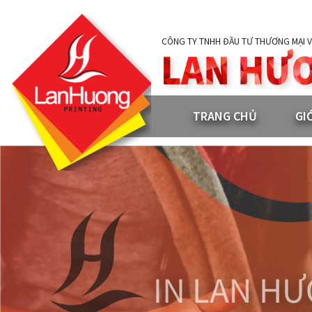
CÔNG TY TNHH ĐẦU TƯ THƯƠNG MẠI V
TRANG CHỦ
GI