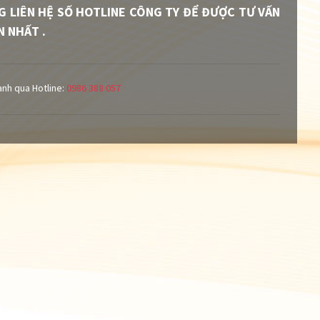
G LIÊN HỆ SỐ HOTLINE CÔNG TY ĐỂ ĐƯỢC TƯ VẤN
 NHẤT .
anh qua Hotline:
0986 388 057