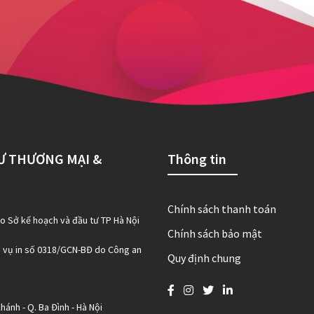
Ư THƯƠNG MẠI &
Thông tin
Chính sách thanh toán
 Sở kế hoạch và đầu tư TP Hà Nội
Chính sách bảo mật
h vụ in số 0318/GCN-BĐ do Công an
Quy định chung
hánh - Q. Ba Đình - Hà Nội