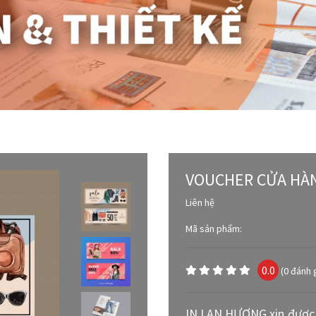
VOUCHER CỬA HÀ
Liên hệ
Mã sản phẩm:
0.0
(0 đánh 
IN LAN HƯƠNG xin được 